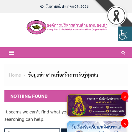
Skip
วันอาทิตย์, สิงหาคม 09, 2026
to
content
Home
ข้อมูลข่าวสารเพื่อสร้างการรับรู้ชุมชน
NOTHING FOUND
×
It seems we can’t find what you’re looking for. Perhaps
searching can help.
×
ค้นหา