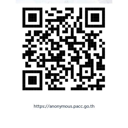
https://anonymous.pacc.go.th