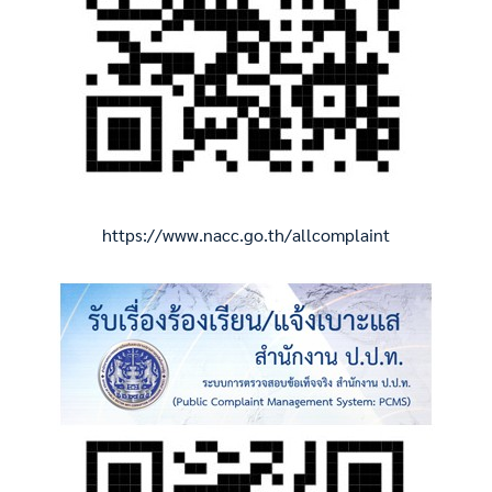
https://www.nacc.go.th/allcomplaint