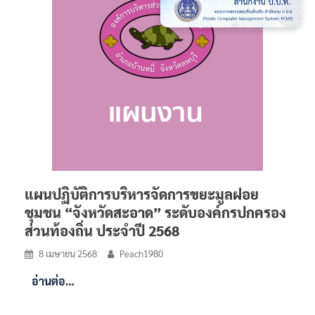
แผนปฏิบัติการบริหารจัดการขยะมูลฝอย
ชุมชน “จังหวัดสะอาด” ระดับองค์กรปกครอง
ส่วนท้องถิ่น ประจำปี 2568
8 เมษายน 2568
Peach1980
อ่านต่อ…