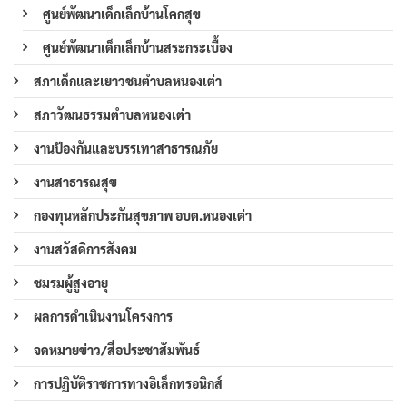
ศูนย์พัฒนาเด็กเล็กบ้านโคกสุข
ศูนย์พัฒนาเด็กเล็กบ้านสระกระเบื้อง
สภาเด็กและเยาวชนตำบลหนองเต่า
สภาวัฒนธรรมตำบลหนองเต่า
งานป้องกันและบรรเทาสาธารณภัย
งานสาธารณสุข
กองทุนหลักประกันสุขภาพ อบต.หนองเต่า
งานสวัสดิการสังคม
ชมรมผู้สูงอายุ
ผลการดำเนินงานโครงการ
จดหมายข่าว/สื่อประชาสัมพันธ์
การปฏิบัติราชการทางอิเล็กทรอนิกส์