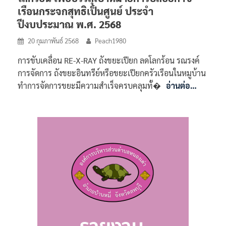
เรือนกระจกสุทธิเป็นศูนย์ ประจำ
ปีงบประมาณ พ.ศ. 2568
20 กุมภาพันธ์ 2568
Peach1980
การขับเคลื่อน RE-X-RAY ถังขยะเปียก ลดโลกร้อน รณรงค์
การจัดการ ถังขยะอินทรีย์หรือขยะเปียกครัวเรือนในหมูบ้าน
ทำการจัดการขยะมีความสำเร็จครบคลุมทั้�
อ่านต่อ…