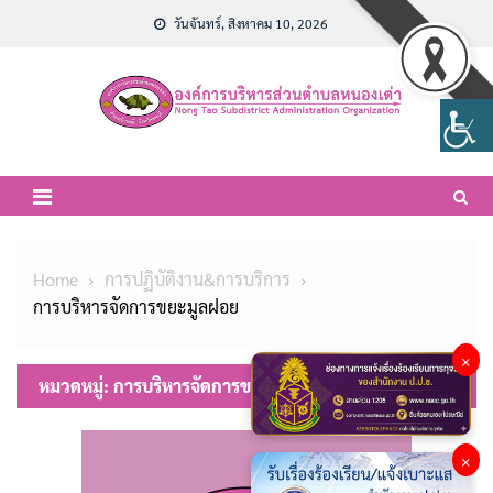
Skip
วันจันทร์, สิงหาคม 10, 2026
to
content
Home
การปฏิบัติงาน&การบริการ
การบริหารจัดการขยะมูลฝอย
×
หมวดหมู่:
การบริหารจัดการขยะมูลฝอย
×