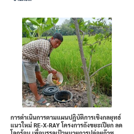
การดำเนินการตามแผนปฏิบัติการเชิงกลยุทธ์
แนวใหม่ RE-X-RAY โครงการถังขยะเปียก ลด
โลกร้อน เพื่อบรรลุเป้าหมายการปล่อยก๊าซ