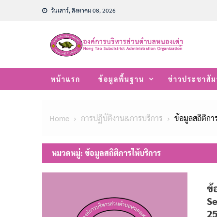
Skip
วันเสาร์, สิงหาคม 08, 2026
to
content
หน้าแรก
ข้อมูลพื้นฐาน
ข่าวประชาสัม
Home
การปฏิบัติงาน&การบริการ
ข้อมูลสถิติกา
หมวดหมู่:
ข้อมูลสถิติการให้บริการ
ข้
Se
25