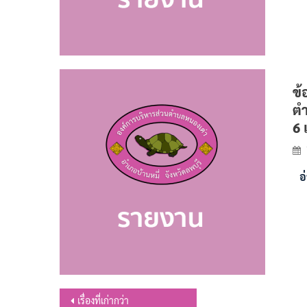
ข้
ตำ
6 
อ
แนะแนว
เรื่องที่เก่ากว่า