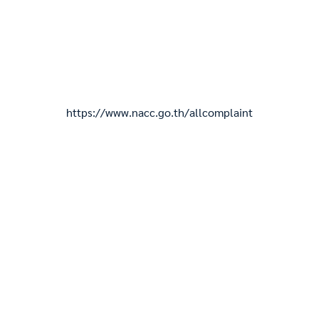
https://www.nacc.go.th/allcomplaint