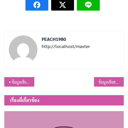
PEACH1980
http://localhost/master
แนะแนว
ข้อมูลเชิงสถิติการให้บริการขององค์การบริหารส่วนตำบลหนองเต่า ประจำปีงบประมาณ พ.ศ. 2567 รอบ 6 เดือน
ข้อมูลเชิงสถิติการให้บริการประชาชนของศูนย์ช่วยเหลือประชาชน ประจำปีงบประมาณ พ.ศ.2567 รอบ 12 เดือน (ตุลาคม 2566-กันยายน 2567)
เรื่อง
เรื่องที่เกี่ยวข้อง