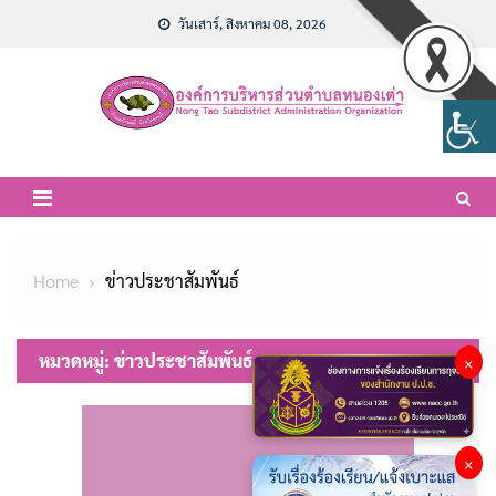
Skip
วันเสาร์, สิงหาคม 08, 2026
to
content
Home
ข่าวประชาสัมพันธ์
หมวดหมู่:
ข่าวประชาสัมพันธ์
×
×