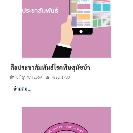
สื่อประชาสัมพันธ์โรคพิษสุนัขบ้า
8 มิถุนายน 2569
Peach1980
อ่านต่อ…