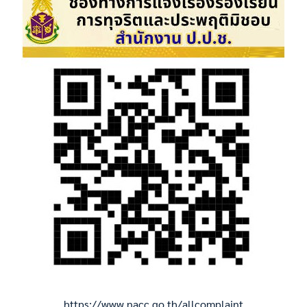
https://www.nacc.go.th/allcomplaint