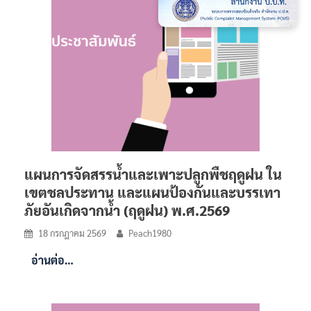
แผนการจัดสรรน้ำและเพาะปลูกพืชฤดูฝน ใน
เขตชลประทาน และแผนป้องกันและบรรเทา
ภัยอันเกิดจากน้ำ (ฤดูฝน) พ.ศ.2569
18 กรกฎาคม 2569
Peach1980
อ่านต่อ…