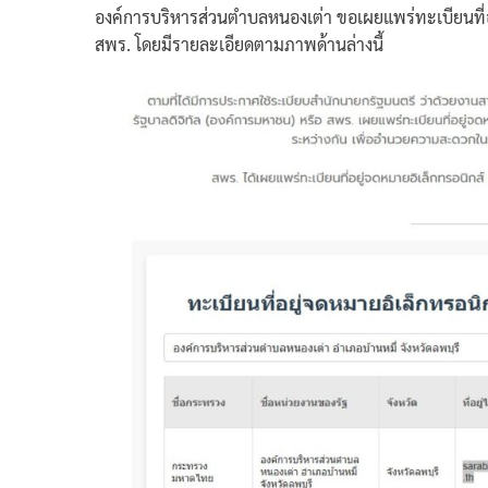
องค์การบริหารส่วนตำบลหนองเต่า ขอเผยแพร่ทะเบียนที่อย
สพร. โดยมีรายละเอียดตามภาพด้านล่างนี้