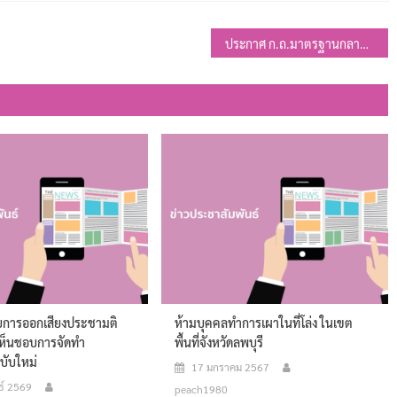
ประกาศ ก.ถ.มาตรฐานกลางบริหารงานบุคคลส่วนท้องถิ่น (การสรรหาและการคัดเลือก, การบรรจุและแต่งตั้ง, การย้าย การโอนการแต่งตั้ง และการประเมินผลการปฏิบัติราชการ)
กับการออกเสียงประชามติ
ห้ามบุคคลทำการเผาในที่โล่ง ในเขต
มเห็นชอบการจัดทำ
พื้นที่จังหวัดลพบุรี
บับใหม่
17 มกราคม 2567
ธ์ 2569
peach1980