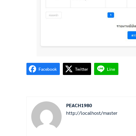
Facebook
Twitter
Line
PEACH1980
http://localhost/master