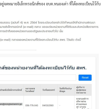
ู่จดหมายอิเล็กทรอนิกส์ของ อบต.หนองเต่า ที่ได้ลงทะเบียนไว้กับ