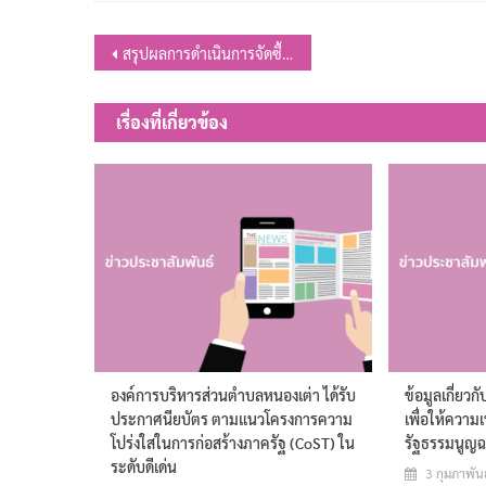
แนะแนว
สรุปผลการดำเนินการจัดซื้อจัดจ้างประจำเดือน พฤษภาคม 2569
เรื่อง
เรื่องที่เกี่ยวข้อง
องค์การบริหารส่วนตำบลหนองเต่า ได้รับ
ข้อมูลเกี่ยว
ประกาศนียบัตร ตามแนวโครงการความ
เพื่อให้ควา
โปร่งใสในการก่อสร้างภาครัฐ (CoST) ใน
รัฐธรรมนูญฉ
ระดับดีเด่น
3 กุมภาพัน