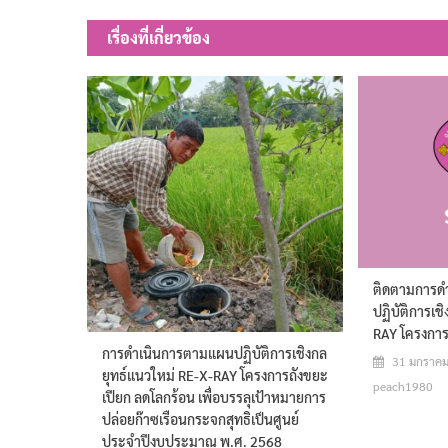
เรื่อง
เรื่องที่เกี่ยวข้อง
ติดตามการดำ
ปฏิบัติการเช
RAY โครงการ
การดำเนินการตามแผนปฏิบัติการเชิงกล
31 มกราค
ยุทธ์แนวใหม่ RE-X-RAY โครงการถังขยะ
peach1980
เปียก ลดโลกร้อน เพื่อบรรลุเป้าหมายการ
ปล่อยก๊าซเรือนกระจกสุทธิเป็นศูนย์
ประจำปีงบประมาณ พ.ศ. 2568