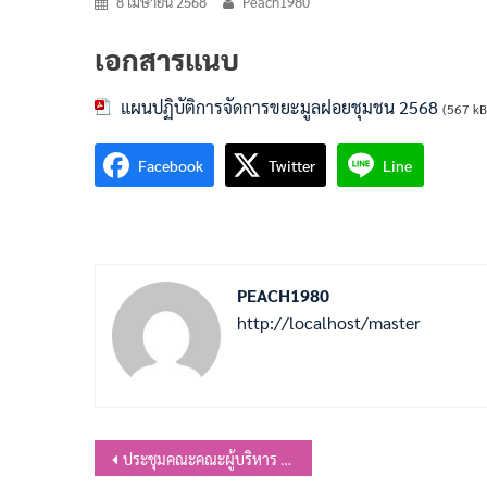
8 เมษายน 2568
Peach1980
เอกสารแนบ
แผนปฏิบัติการจัดการขยะมูลฝอยชุมชน 2568
(567 kB
Facebook
Twitter
Line
PEACH1980
http://localhost/master
แนะแนว
ประชุมคณะคณะผู้บริหาร พนักงานส่วนตำบล ลูกจ้าประจำ และพนักงานจ้าง องค์การบริหารส่วนตำบลหนองเต่า อำเภอบ้านหมี่ จังหวัดลพบุรี ครั้งที่ 2/2568