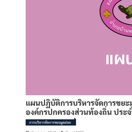
แผนปฏิบัติการบริหารจัดการขยะ
องค์กรปกครองส่วนท้องถิ่น ประจ
การบริหารจัดการขยะมูลฝอย