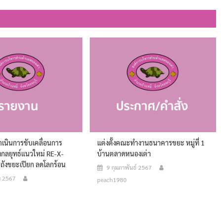
เนินการขับเคลื่อนการ
แต่งตั้งคณะทำงานธนาคารขยะ หมู่ที่ 1
ิงกลยุทธ์แนวใหม่ RE-X-
บ้านตลาดหนองเต่า
ถังขยะเปียก ลดโลกร้อน
9 กุมภาพันธ์ 2567
ม 2567
peach1980