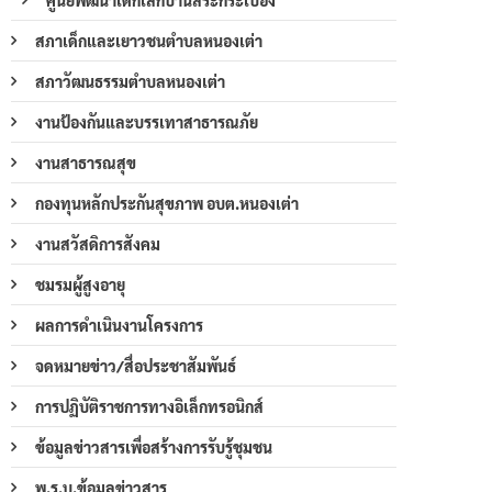
สภาเด็กและเยาวชนตำบลหนองเต่า
สภาวัฒนธรรมตำบลหนองเต่า
งานป้องกันและบรรเทาสาธารณภัย
งานสาธารณสุข
กองทุนหลักประกันสุขภาพ อบต.หนองเต่า
งานสวัสดิการสังคม
ชมรมผู้สูงอายุ
ผลการดำเนินงานโครงการ
จดหมายข่าว/สื่อประชาสัมพันธ์
การปฏิบัติราชการทางอิเล็กทรอนิกส์
ข้อมูลข่าวสารเพื่อสร้างการรับรู้ชุมชน
พ.ร.บ.ข้อมูลข่าวสาร