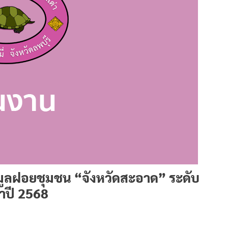
มูลฝอยชุมชน “จังหวัดสะอาด” ระดับ
ำปี 2568