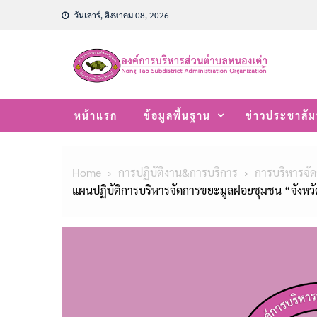
Skip
วันเสาร์, สิงหาคม 08, 2026
to
content
หน้าแรก
ข้อมูลพื้นฐาน
ข่าวประชาสัม
Home
การปฏิบัติงาน&การบริการ
การบริหารจั
แผนปฏิบัติการบริหารจัดการขยะมูลฝอยชุมชน “จังหวั