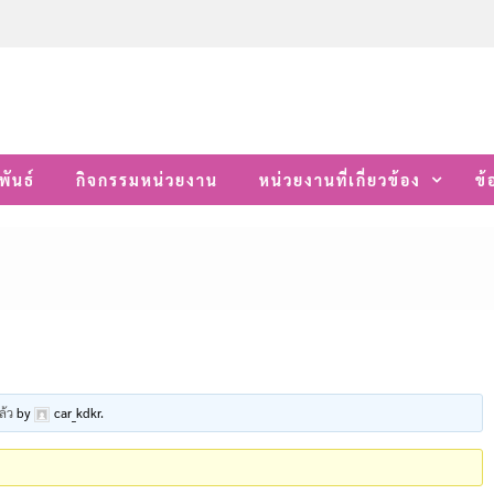
พันธ์
กิจกรรมหน่วยงาน
หน่วยงานที่เกี่ยวข้อง
ข้
ล้ว
by
car_kdkr
.