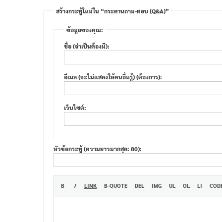
สร้างกระทู้ใหม่ใน “กระดานถาม-ตอบ (Q&A)”
ข้อมูลของคุณ:
ชื่อ (จำเป็นต้องมี):
อีเมล (จะไม่แสดงให้คนอื่นรู้) (ต้องการ):
เว็บไซต์:
หัวข้อกระทู้ (ความยาวมากสุด: 80):