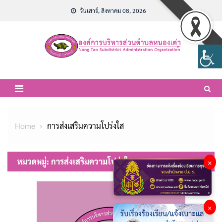
Skip
วันเสาร์, สิงหาคม 08, 2026
to
content
Home
การส่งเสริมความโปร่งใส
หมวดหมู่:
การส่งเสริมความโปร่งใส
×
×