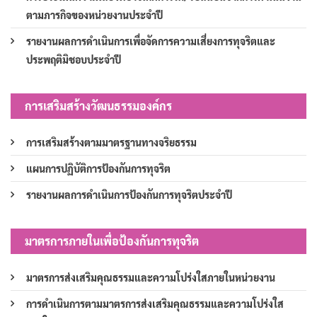
ตามภารกิจของหน่วยงานประจำปี
รายงานผลการดำเนินการเพื่อจัดการความเสี่ยงการทุจริตและ
ประพฤติมิชอบประจำปี
การเสริมสร้างวัฒนธรรมองค์กร
การเสริมสร้างตามมาตรฐานทางจริยธรรม
แผนการปฏิบัติการป้องกันการทุจริต
รายงานผลการดำเนินการป้องกันการทุจริตประจำปี
มาตรการภายในเพื่อป้องกันการทุจริต
มาตรการส่งเสริมคุณธรรมและความโปร่งใสภายในหน่วยงาน
การดำเนินการตามมาตรการส่งเสริมคุณธรรมและความโปร่งใส