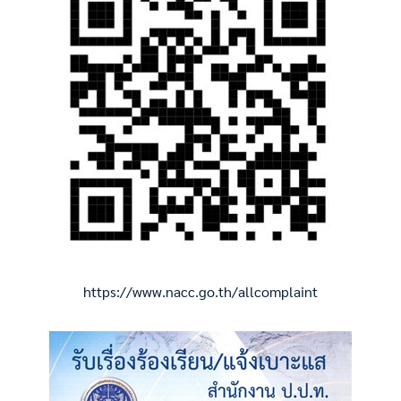
https://www.nacc.go.th/allcomplaint