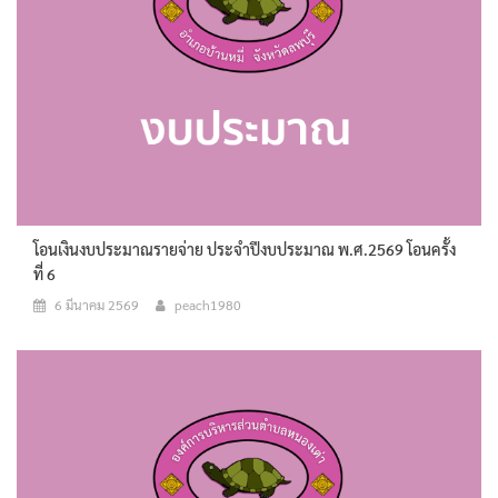
โอนเงินงบประมาณรายจ่าย ประจำปีงบประมาณ พ.ศ.2569 โอนครั้ง
ที่ 6
6 มีนาคม 2569
peach1980