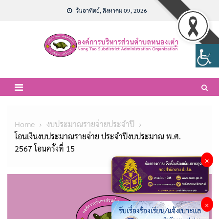
Skip
วันอาทิตย์, สิงหาคม 09, 2026
to
content
Home
งบประมาณรายจ่ายประจำปี
โอนเงินงบประมาณรายจ่าย ประจำปีงบประมาณ พ.ศ.
2567 โอนครั้งที่ 15
×
×