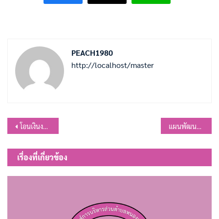
PEACH1980
http://localhost/master
แนะแนว
โอนเงินงบประมาณรายจ่าย ประจำปีงบประมาณ พ.ศ. 2567 โอนครั้งที่ 14
แผนพัฒนาท้องถิ่น แก้ไข ครั้งที่ 3/2567 พ.ศ.2566-2570
เรื่อง
เรื่องที่เกี่ยวข้อง