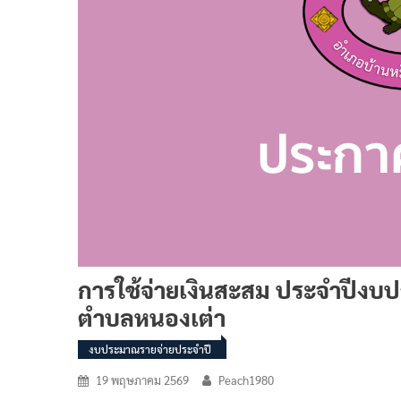
การใช้จ่ายเงินสะสม ประจำปีงบ
ตำบลหนองเต่า
งบประมาณรายจ่ายประจำปี
19 พฤษภาคม 2569
Peach1980