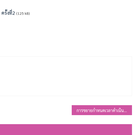
ั้งที่2
(125 kB)
การขยายกำหนดเวลาดำเนินการตามพระราชบัญญัติภาษีที่ดินและสิ่งปลูกสร้าง พ.ศ. 2562 ประจำปี พ.ศ.2567