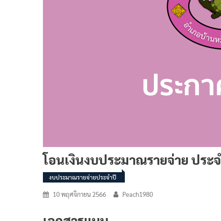
โอนเงินงบประมาณรายจ่าย ประจำ
งบประมาณรายจ่ายประจำปี
10 พฤศจิกายน 2566
Peach1980
เอกสารแนบ