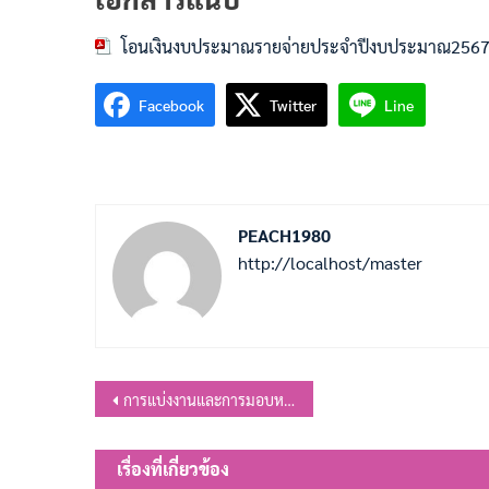
โอนเงินงบประมาณรายจ่ายประจำปีงบประมาณ2567 คร
Facebook
Twitter
Line
PEACH1980
http://localhost/master
แนะแนว
การแบ่งงานและการมอบหมายหน้าที่ภายในกองการศึกษา ศาสนาและวัฒนธรรม
เรื่อง
เรื่องที่เกี่ยวข้อง