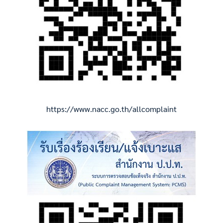
https://www.nacc.go.th/allcomplaint