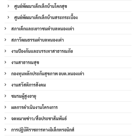
ศูนย์พัฒนาเด็กเล็กบ้านโคกสุข
ศูนย์พัฒนาเด็กเล็กบ้านสระกระเบื้อง
สภาเด็กและเยาวชนตำบลหนองเต่า
สภาวัฒนธรรมตำบลหนองเต่า
งานป้องกันและบรรเทาสาธารณภัย
งานสาธารณสุข
กองทุนหลักประกันสุขภาพ อบต.หนองเต่า
งานสวัสดิการสังคม
ชมรมผู้สูงอายุ
ผลการดำเนินงานโครงการ
จดหมายข่าว/สื่อประชาสัมพันธ์
การปฏิบัติราชการทางอิเล็กทรอนิกส์