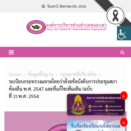
Skip
วันเสาร์, สิงหาคม 08, 2026
to
content
Home
ข้อมูลพื้นฐาน
กฎหมายที่เกี่ยวข้อง
ระเบียบกระทรวงมหาดไทยว่าด้วยข้อบังคับการประชุมสภา
ท้องถิ่น พ.ศ. 2547 และที่แก้ไขเพิ่มเติม (ฉบับ
ที่ 2) พ.ศ. 2554
×
×