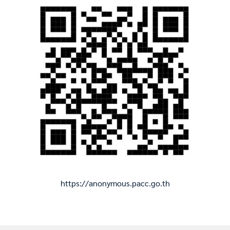
https://anonymous.pacc.go.th