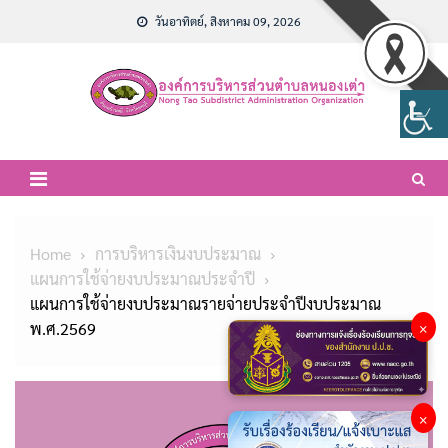
Skip
วันอาทิตย์, สิงหาคม 09, 2026
to
content
Home
การบริหารเงินงบประมาณ
แผนการใช้จ่ายงบประมาณประจำปี
แผนการใช้จ่ายงบประมาณรายจ่ายประจำปีงบประมาณ
พ.ศ.2569
×
×