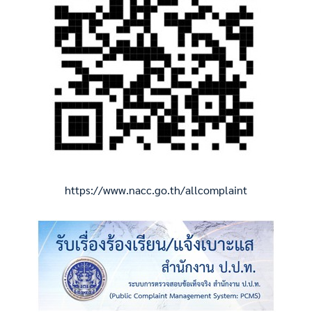
https://www.nacc.go.th/allcomplaint