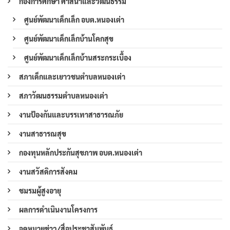
กองการศึกษา ศาสนาและวัฒนธรรม
ศูนย์พัฒนาเด็กเล็ก อบต.หนองเต่า
ศูนย์พัฒนาเด็กเล็กบ้านโคกสุข
ศูนย์พัฒนาเด็กเล็กบ้านสระกระเบื้อง
สภาเด็กและเยาวชนตำบลหนองเต่า
สภาวัฒนธรรมตำบลหนองเต่า
งานป้องกันและบรรเทาสาธารณภัย
งานสาธารณสุข
กองทุนหลักประกันสุขภาพ อบต.หนองเต่า
งานสวัสดิการสังคม
ชมรมผู้สูงอายุ
ผลการดำเนินงานโครงการ
จดหมายข่าว/สื่อประชาสัมพันธ์