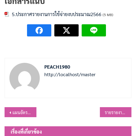
เอกสารแนบ
5.ประกาศรายงานการใช้จ่ายงบประมาณ2566
(5 MB)
PEACH1980
http://localhost/master
แนะแนว
แผนอัตรากำลัง 3 ปี ประจำปีงบประมาณ 2567-2569
รายรายงานการรับ-จ่ายเงิน ประจำปีงบประมาณ พ.ศ.2566
เรื่อง
เรื่องที่เกี่ยวข้อง