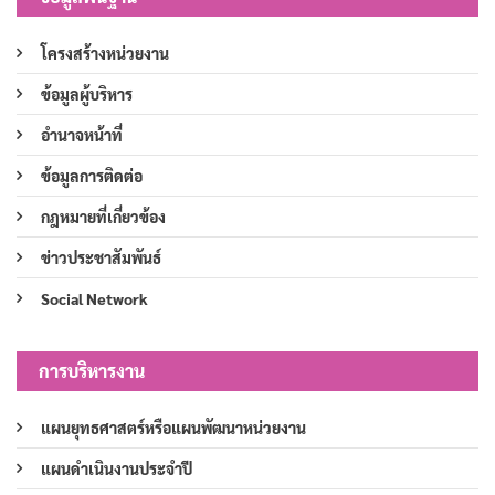
โครงสร้างหน่วยงาน
ข้อมูลผู้บริหาร
อำนาจหน้าที่
ข้อมูลการติดต่อ
กฎหมายที่เกี่ยวข้อง
ข่าวประชาสัมพันธ์
Social Network
การบริหารงาน
แผนยุทธศาสตร์หรือแผนพัฒนาหน่วยงาน
แผนดำเนินงานประจำปี