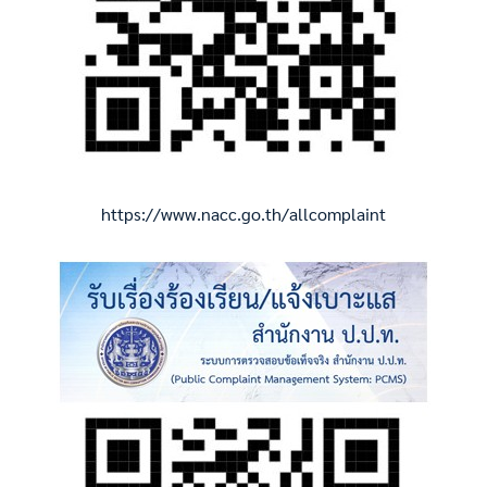
https://www.nacc.go.th/allcomplaint