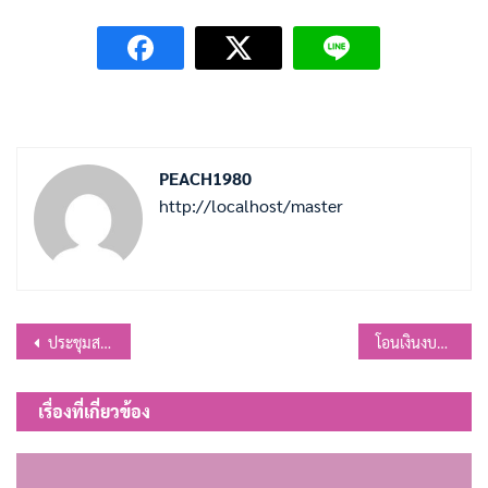
PEACH1980
http://localhost/master
แนะแนว
ประชุมสภา สมัยวิสามัญ สมัยที่ 2 ครั้งที่1/2568
โอนเงินงบประมาณรายจ่าย ประจำปีงบประมาณ พ.ศ.2568 โอนครั้งที่ 8
เรื่อง
เรื่องที่เกี่ยวข้อง