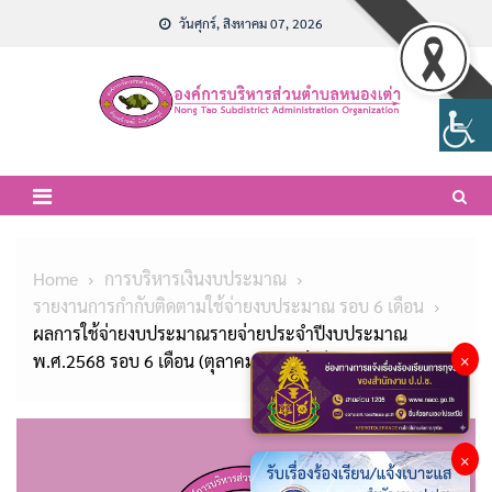
Skip
วันศุกร์, สิงหาคม 07, 2026
to
content
Home
การบริหารเงินงบประมาณ
รายงานการกำกับติดตามใช้จ่ายงบประมาณ รอบ 6 เดือน
ผลการใช้จ่ายงบประมาณรายจ่ายประจำปีงบประมาณ
พ.ศ.2568 รอบ 6 เดือน (ตุลาคม2567 ถึงมีนาคม 2568)
×
×