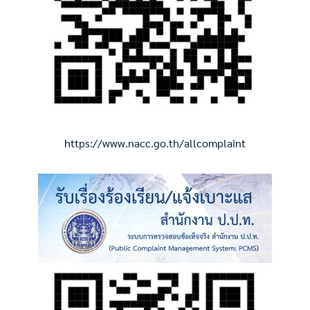
https://www.nacc.go.th/allcomplaint