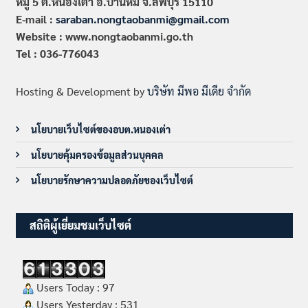
หมู่ 5 ต.หนองเต่า อ.บ้านหมี่ จ.ลพบุรี 15110
E-mail :
saraban.nongtaobanmi@gmail.com
Website : www.nongtaobanmi.go.th
Tel : 036-776043
Hosting & Development by
บริษัท มีพอ มีเดีย จำกัด
นโยบายเว็บไซต์ของอบต.หนองเต่า
นโยบายคุ้มครองข้อมูลส่วนบุคคล
นโยบายรักษาความปลอดภัยของเว็บไซต์
สถิติผู้เยี่ยมชมเว็บไซต์
Users Today : 97
Users Yesterday : 531