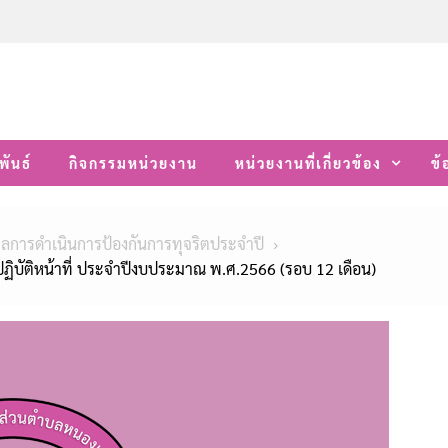
พันธ์
กิจกรรมหน่วยงาน
หน่วยงานที่เกี่ยวข้อง
ข้
ลการดำเนินการป้องกันการทุจริตประจำปี
ิบัติหน้าที่ ประจำปีงบประมาณ พ.ศ.2566 (รอบ 12 เดือน)