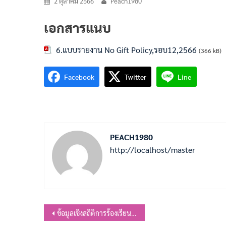
2 ตุลาคม 2566
Peach1980
เอกสารแนบ
6.แบบรายงาน No Gift Policy,รอบ12,2566
(366 kB)
Facebook
Twitter
Line
PEACH1980
http://localhost/master
แนะแนว
ข้อมูลเชิงสถิติการร้องเรียนการทุจริตและประพฤติมิชอบ ประจำปีงบประมาณ พ.ศ. 2566 รอบ 12 เดือน