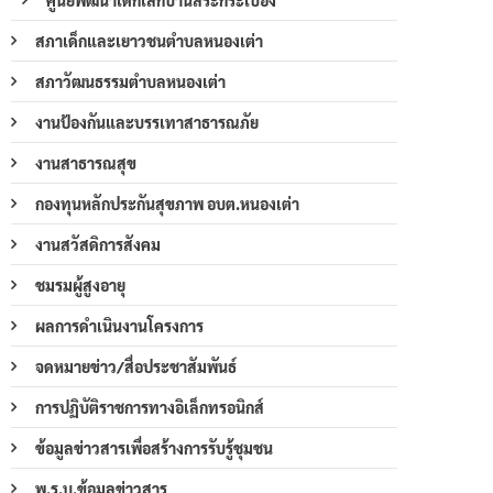
สภาเด็กและเยาวชนตำบลหนองเต่า
สภาวัฒนธรรมตำบลหนองเต่า
งานป้องกันและบรรเทาสาธารณภัย
งานสาธารณสุข
กองทุนหลักประกันสุขภาพ อบต.หนองเต่า
งานสวัสดิการสังคม
ชมรมผู้สูงอายุ
ผลการดำเนินงานโครงการ
จดหมายข่าว/สื่อประชาสัมพันธ์
การปฏิบัติราชการทางอิเล็กทรอนิกส์
ข้อมูลข่าวสารเพื่อสร้างการรับรู้ชุมชน
พ.ร.บ.ข้อมูลข่าวสาร