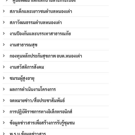
สภาเด็กและเยาวชนตำบลหนองเต่า
สภาวัฒนธรรมตำบลหนองเต่า
งานป้องกันและบรรเทาสาธารณภัย
งานสาธารณสุข
กองทุนหลักประกันสุขภาพ อบต.หนองเต่า
งานสวัสดิการสังคม
ชมรมผู้สูงอายุ
ผลการดำเนินงานโครงการ
จดหมายข่าว/สื่อประชาสัมพันธ์
การปฏิบัติราชการทางอิเล็กทรอนิกส์
ข้อมูลข่าวสารเพื่อสร้างการรับรู้ชุมชน
พ.ร.บ.ข้อมูลข่าวสาร