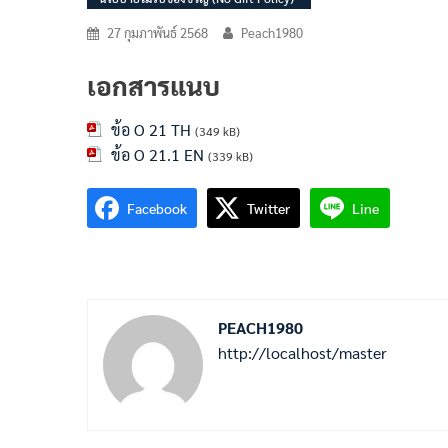
27 กุมภาพันธ์ 2568
Peach1980
เอกสารแนบ
ข้อ O 21 TH
(349 kB)
ข้อ O 21.1 EN
(339 kB)
Facebook
Twitter
Line
PEACH1980
http://localhost/master