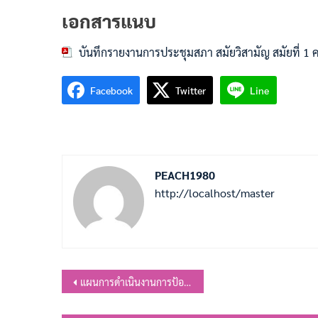
เอกสารแนบ
บันทึกรายงานการประชุมสภา สมัยวิสามัญ สมัยที่ 1 
Facebook
Twitter
Line
PEACH1980
http://localhost/master
แนะแนว
แผนการดำเนินงานการป้องกันและแก้ไขปัญหาฝุ่นละอองขนาดเล็ก PM2.5 ประจำปีงบประมาณ พ.ศ.2568
เรื่อง