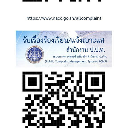
https://www.nacc.go.th/allcomplaint