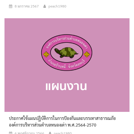
8 มกราคม 2567
peach1980
ประกาศใช้แผนปฏิบัติการในการป้องกันและบรรเทาสาธารณภัย
องค์การบริหารส่วนตำบลหนองเต่า พ.ศ.2564-2570
6 พฤศจิกายน 2566
peach1980