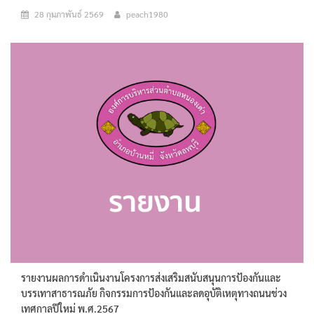
28 กุมภาพันธ์ 2569
peach1980
รายงานผลการดำเนินงานโครงการส่งเสริมสนับสนุนการป้องกันและ
บรรเทาสาธารณภัย กิจกรรมการป้องกันและลดอุบัติเหตุทางถนนช่วง
เทศกาลปีใหม่ พ.ศ.2567