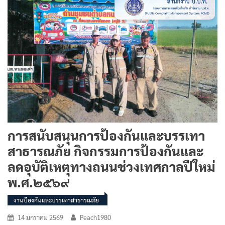
การสนับสนุนการป้องกันและบรรเทา
สาธารณภัย กิจกรรมการป้องกันและ
ลดอุบัติเหตุทางถนนช่วงเทศกาลปีใหม่
พ.ศ.๒๕๖๙
งานป้องกันและบรรเทาสาธารณภัย
14 มกราคม 2569
Peach1980