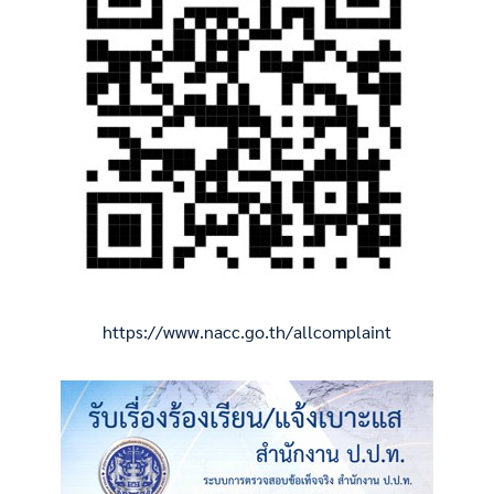
https://www.nacc.go.th/allcomplaint