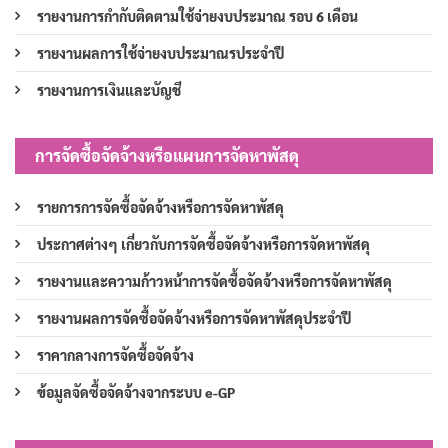
รายงานการกำกับติดตามใช้จ่ายงบประมาณ รอบ 6 เดือน
รายงานผลการใช้จ่ายงบประมาณรประจำปี
รายงานการเงินและบัญชี
การจัดซื้อจัดจ้างหรือแผนการจัดหาพัสดุ
รายการการจัดซื้อจัดจ้างหรือการจัดหาพัสดุ
ประกาศต่างๆ เกี่ยวกับการจัดซื้อจัดจ้างหรือการจัดหาพัสดุ
รายงานและความก้าวหน้าการจัดซื้อจัดจ้างหรือการจัดหาพัสดุ
รายงานผลการจัดซื้อจัดจ้างหรือการจัดหาพัสดุประจำปี
ราคากลางการจัดซื้อจัดจ้าง
ข้อมูลจัดซื้อจัดจ้างจากระบบ e-GP