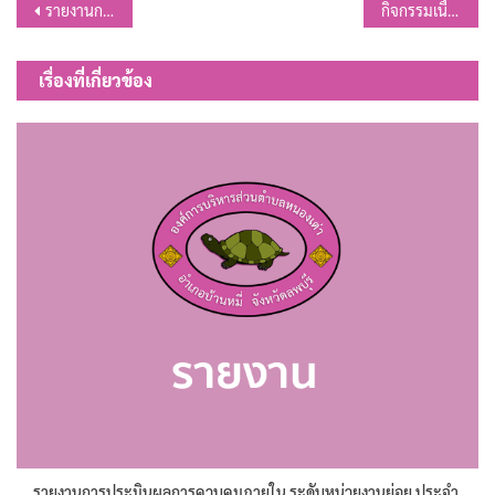
แนะแนว
รายงานการรับ – จ่ายเงิน ประจำปีงบประมาณ พ.ศ.2568
กิจกรรมเนื่องในวันนวมินทรมหาราช 13 ตุลาคม 2568
เรื่อง
เรื่องที่เกี่ยวข้อง
รายงานการประมินผลการควบคุมภายใน ระดับหน่วยงานย่อย ประจำ