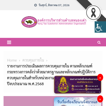
Skip
วันศุกร์, สิงหาคม 07, 2026
to
content
Home
ควบคุมภายใน
รายงานการประเมินผลการควบคุมภายใน ตามหลักเกณฑ์
กระทรวงการคลังว่าด้วยมาตรฐานและหลักเกณฑ์ปฏิบัติการ
ควบคุมภายในสำหรับหน่วยงานภาครัฐ พ.ศ.2561 ประจำ
×
ปีงบประมาณ พ.ศ.2568
×