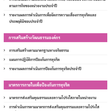
ตามภารกิจของหน่วยงานประจำปี
รายงานผลการดำเนินการเพื่อจัดการความเสี่ยงการทุจริตและ
ประพฤติมิชอบประจำปี
การเสริมสร้างวัฒนธรรมองค์กร
การเสริมสร้างตามมาตรฐานทางจริยธรรม
แผนการปฏิบัติการป้องกันการทุจริต
รายงานผลการดำเนินการป้องกันการทุจริตประจำปี
มาตรการภายในเพื่อป้องกันการทุจริต
มาตรการส่งเสริมคุณธรรมและความโปร่งใสภายในหน่วยงาน
การดำเนินการตามมาตรการส่งเสริมคุณธรรมและความโปร่งใส