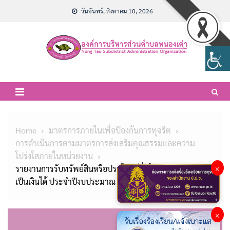
Skip
วันจันทร์, สิงหาคม 10, 2026
to
content
Home
มาตรการภายในเพื่อป้องกันการทุจริต
การดำเนินการตามมาตรการส่งเสริมคุณธรรมและความ
โปร่งใสภายในหน่วยงาน
รายงานการรับทรัพย์สินหรือประโยชน์อื่นใดอันอาจคำนวน
×
เป็นเงินได้ ประจำปีงบประมาณ พ.ศ.2567
×