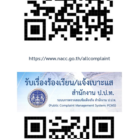
https://www.nacc.go.th/allcomplaint