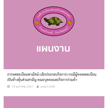
การจดทะเบียนพาณิชย์ (เลิกประกอบกิจการ) กรณีผู้ขอจดทะเบียน
เป็นห้างหุ้นส่วนสามัญ คณะบุคคลและกิจการร่วมค้า
18 มกราคม 2567
peach1980