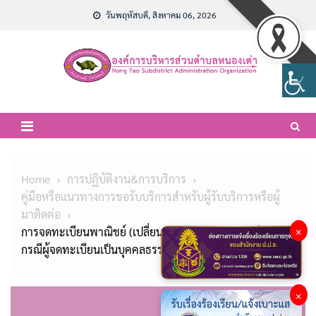
Skip
วันพฤหัสบดี, สิงหาคม 06, 2026
to
content
Home
การปฏิบัติงาน&การบริการ
คู่มือหรือแนวทางการขอรับบริการสำหรับผู้รับบริการหรือผู้
มาติดต่อ
การจดทะเบียนพาณิชย์ (เปลี่ยนแปลงรายการจดทะเบียน)
×
กรณีผู้จดทะเบียนเป็นบุคคลธรรมดา
×