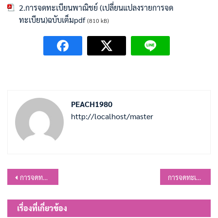
2.การจดทะเบียนพาณิชย์ (เปลี่ยนแปลงรายการจด
ทะเบียน)ฉบับเต็มpdf
(810 kB)
PEACH1980
http://localhost/master
แนะแนว
การจดทะเบียนพาณิชย์ (ตั้งใหม่) กรณีผู้จดทะเบียนเป็นบุคคลธรรมดา
การจดทะเบียนพาณิชย์ (เลิกประกอบกิจการ) กรณีผู้จดทะเบียนเป็นบุคคลธรรมดา
เรื่อง
เรื่องที่เกี่ยวข้อง