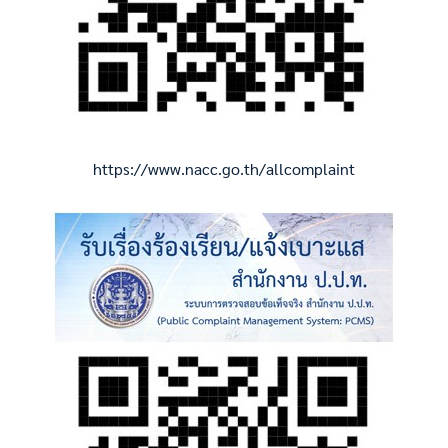
https://www.nacc.go.th/allcomplaint