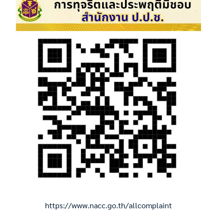
https://www.nacc.go.th/allcomplaint