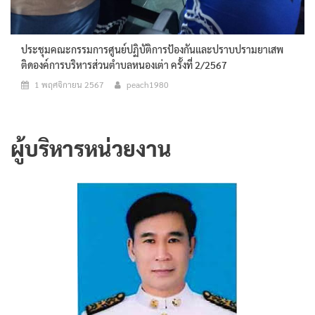
ประชุมคณะกรรมการศูนย์ปฏิบัติการป้องกันและปราบปรามยาเสพ
ติดองค์การบริหารส่วนตำบลหนองเต่า ครั้งที่ 2/2567
1 พฤศจิกายน 2567
peach1980
ผู้บริหารหน่วยงาน