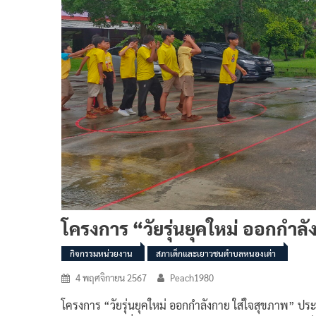
โครงการ “วัยรุ่นยุคใหม่ ออกกำล
กิจกรรมหน่วยงาน
สภาเด็กและเยาวชนตำบลหนองเต่า
4 พฤศจิกายน 2567
Peach1980
โครงการ “วัยรุ่นยุคใหม่ ออกกำลังกาย ใส่ใจสุขภาพ” ป