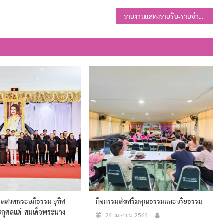
รายงานแสดงรายรับ-รายจ่ายและงบทดลอง ประจำเดือนตุลาคม 2567
ุศลสวดพระอภิธรรม อุทิศ
กิจกรรมส่งเสริมคุณธรรมและจริยธรรม
กุศลแด่ สมเด็จพระนาง
26 เมษายน 2566