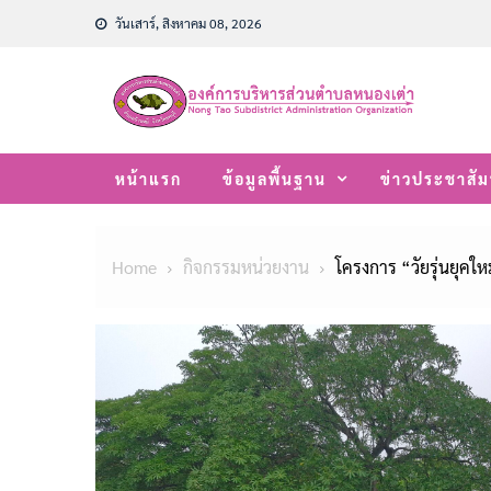
Skip
วันเสาร์, สิงหาคม 08, 2026
to
content
หน้าแรก
ข้อมูลพื้นฐาน
ข่าวประชาสัม
Home
กิจกรรมหน่วยงาน
โครงการ “วัยรุ่นยุคใ