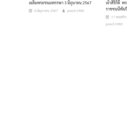
เฉลิมพระชนมพรรษา 3 มิถุนายน 2567
เจ้าสิริกิติ
ราชชนนีพันป
8 มิถุนายน 2567
peach1980
17 พฤศจิ
peach1980