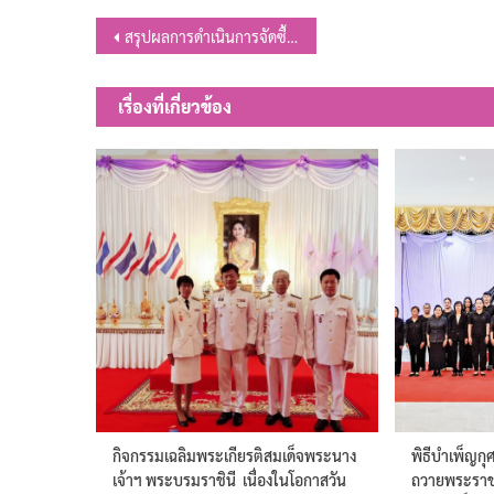
แนะแนว
สรุปผลการดำเนินการจัดซื้อจัดจ้าง ประจำเดือน ตุลาคม 2567
เรื่อง
เรื่องที่เกี่ยวข้อง
กิจกรรมเฉลิมพระเกียรติสมเด็จพระนาง
พิธีบำเพ็ญก
เจ้าฯ พระบรมราชินี เนื่องในโอกาสวัน
ถวายพระราช