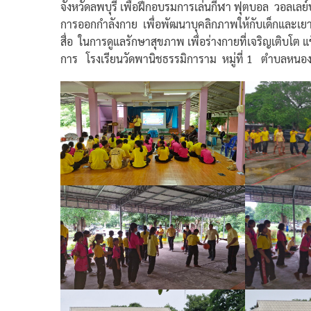
จังหวัดลพบุรี เพื่อฝึกอบรมการเล่นกีฬา ฟุตบอล วอลเล
การออกกำลังกาย เพื่อพัฒนาบุคลิกภาพให้กับเด็กและเย
สื่อ ในการดูแลรักษาสุขภาพ เพื่อร่างกายที่เจริญเติบโต
การ โรงเรียนวัดพานิชธรรมิการาม หมู่ที่ 1 ตำบลหนองเ