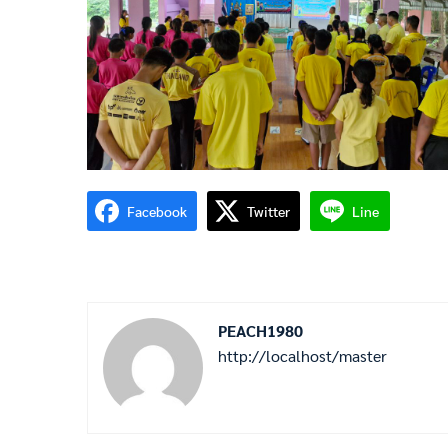
Facebook
Twitter
Line
PEACH1980
http://localhost/master