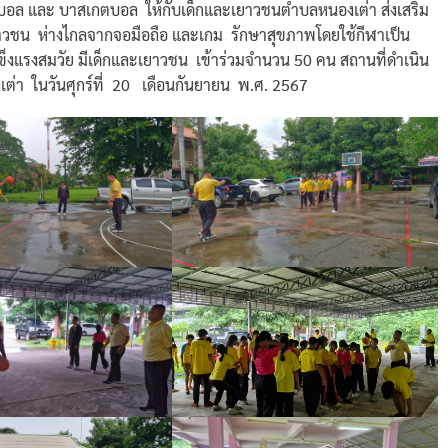
ย์บอล และ บาสเกตบอล ให้กับเด็กและเยาวชนตำบลหนองเต่า ส่งเสริม
าวชน ห่างไกลจากจอมือถือ และเกม รักษาสุขภาพโดยใช้กีฬาเป็น
 แข็งแรงสมวัย มีเด็กและเยาวชน เข้าร่วมจำนวน 50 คน สถานที่ดำเนิน
ต่า ในวันศุกร์ที่ 20 เดือนกันยายน พ.ศ. 2567