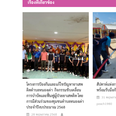
เรื่องที่เกี่ยวข้อง
โครงการป้องกันและแก้ไขปัญหายาเสพ
สัปดาห์แห่งก
ติดตำบลหนองเต่า กิจกรรมขับเคลื่อน
พร้อมรับมือก
การบำบัดและฟื้นฟูผู้ป่วยยาเสพติด โดย
31 พฤษภา
การมีส่วนร่วมของชุมชนตำบลหนองเต่า
peach1980
ประจำปีงบประมาณ 2568
28 พฤษภาคม 2568