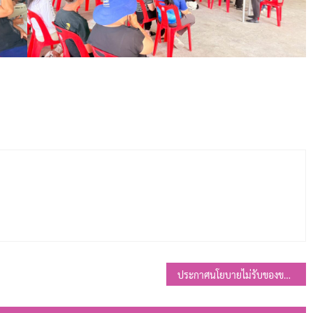
ประกาศนโยบายไม่รับของขวัญและของกำนัลทุกชนิดจากการปฏิบัติหน้าที่ (No Gift Policy) ขององค์การบริหารส่วนตำบลหนองเต่า พ.ศ. 2569