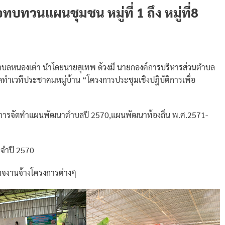
ทบทวนแผนชุมชน หมู่ที่ 1 ถึง หมู่ที่8
นตำบลหนองเต่า นำโดยนายสุเทพ ด้วงมี นายกองค์การบริหารส่วนตำบล
ทำเวทีประชาคมหมู่บ้าน “โครงการประชุมเชิงปฎิบัติการเพื่อ
งการจัดทำแผนพัฒนาตำบลปี 2570,แผนพัฒนาท้องถิ่น พ.ศ.2571-
ะจำปี 2570
วจงานจ้างโครงการต่างๆ