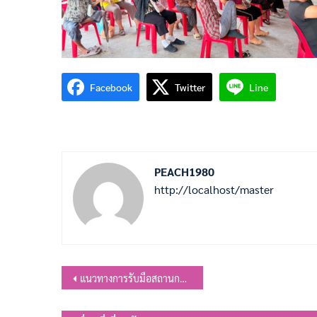
Facebook
Twitter
Line
PEACH1980
http://localhost/master
แนะแนว
แนวทางการรับมือสถานการณ์การสู้รบในภูมิภาคตะวันออกกลาง ขององค์กรปกครองส่วนท้องถิ่น
เรื่อง