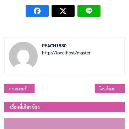
PEACH1980
http://localhost/master
แนะแนว
รายงานรับ-จ่ายเงิน ปีงบประมาณ 2567 ประจำเดือน กุมภาพันธ์
โอนเงินงบประมาณรายจ่าย ประจำปีงบประมาณ พ.ศ.2567 ครั้งที่ 6
เรื่อง
เรื่องที่เกี่ยวข้อง