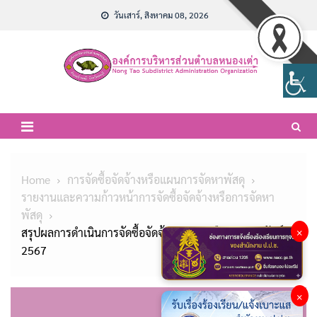
Skip
วันเสาร์, สิงหาคม 08, 2026
to
content
Home
การจัดซื้อจัดจ้างหรือแผนการจัดหาพัสดุ
รายงานและความก้าวหน้าการจัดซื้อจัดจ้างหรือการจัดหา
พัสดุ
สรุปผลการดำเนินการจัดซื้อจัดจ้าง ประจำเดือน กุมภาพันธ์
×
2567
×