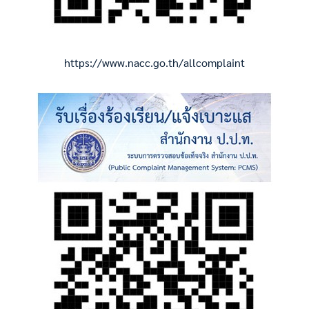
https://www.nacc.go.th/allcomplaint