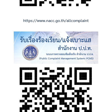
https://www.nacc.go.th/allcomplaint