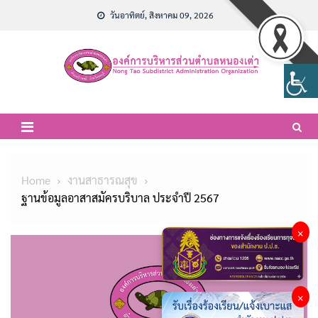
Skip
วันอาทิตย์, สิงหาคม 09, 2026
to
content
Home
งานสาธารณสุข
ฐานข้อมูลอาสาสมัครบริบาล ประจำปี 2567
×
×