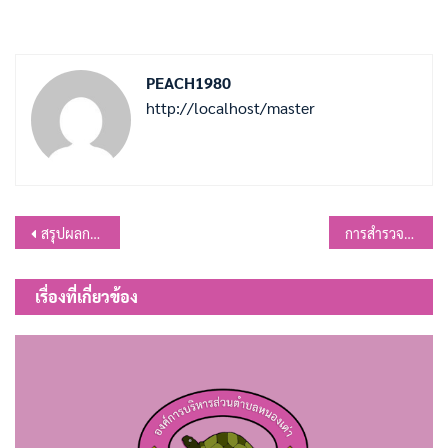
PEACH1980
http://localhost/master
แนะแนว
สรุปผลการดำเนินงานโครงการกองทุนหลักประกันสุขภาพในระดับท้องถิ่นหรือพื้นที่ อบต.หนองเต่า ประจำปีงบประมาณ 2566
การสำรวจตลาดและฐานข้อมูลตลาด ประจำปี 2567
เรื่อง
เรื่องที่เกี่ยวข้อง