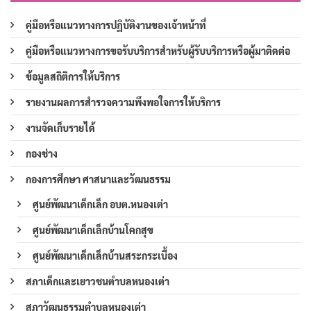
คู่มือหรือแนวทางการปฏิบัติงานของเจ้าหน้าที่
คู่มือหรือแนวทางการขอรับบริการสำหรับผู้รับบริการหรือผู้มาติดต่อ
ข้อมูลสถิติการให้บริการ
รายงานผลการสำรวจความพึงพอใจการให้บริการ
งานจัดเก็บรายได้
กองช่าง
กองการศึกษา ศาสนาและวัฒนธรรม
ศูนย์พัฒนาเด็กเล็ก อบต.หนองเต่า
ศูนย์พัฒนาเด็กเล็กบ้านโคกสุข
ศูนย์พัฒนาเด็กเล็กบ้านสระกระเบื้อง
สภาเด็กและเยาวชนตำบลหนองเต่า
สภาวัฒนธรรมตำบลหนองเต่า