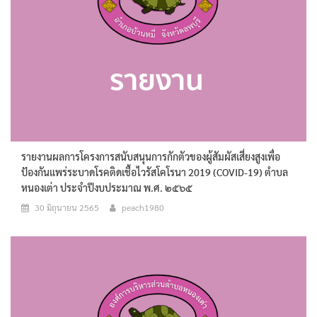
รายงานผลการโครงการสนับสนุนการกักตัวของผู้สัมผัสเสี่ยงสูงเพื่อ
ป้องกันแพร่ระบาดโรคติดเชื้อไวรัสโคโรนา 2019 (COVID-19) ตำบล
หนองเต่า ประจำปีงบประมาณ พ.ศ. ๒๕๖๕
30 มิถุนายน 2565
peach1980