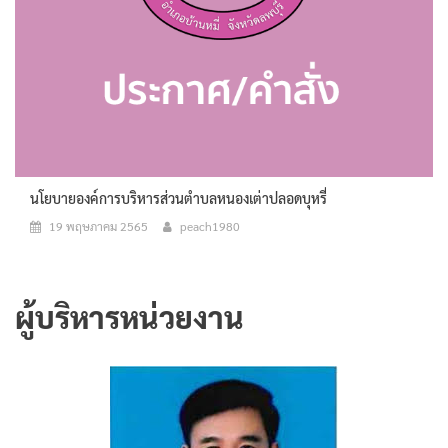
นโยบายองค์การบริหารส่วนตำบลหนองเต่าปลอดบุหรี่
19 พฤษภาคม 2565
peach1980
ผู้บริหารหน่วยงาน