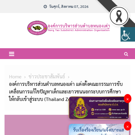
Skip
วันศุกร์, สิงหาคม 07, 2026
to
content
Home
ข่าวประชาสัมพันธ์
องค์การบริหารส่วนตำบลหนองเต่า แต่งตั้งคณะกรรมการขับ
เคลื่อนการแก้ไขปัญหาเด็กและเยาวชนนอกระบบการศึกษา
ให้กลับเข้าสู่ระบบ (Thailand Zero Dropout)
×
×