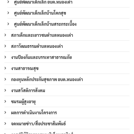
ศูนย์พัฒนาเด็กเล็ก อบต.หนองเต่า
ศูนย์พัฒนาเด็กเล็กบ้านโคกสุข
ศูนย์พัฒนาเด็กเล็กบ้านสระกระเบื้อง
สภาเด็กและเยาวชนตำบลหนองเต่า
สภาวัฒนธรรมตำบลหนองเต่า
งานป้องกันและบรรเทาสาธารณภัย
งานสาธารณสุข
กองทุนหลักประกันสุขภาพ อบต.หนองเต่า
งานสวัสดิการสังคม
ชมรมผู้สูงอายุ
ผลการดำเนินงานโครงการ
จดหมายข่าว/สื่อประชาสัมพันธ์