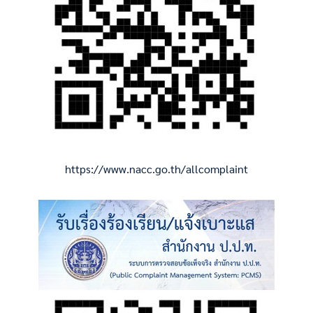
https://www.nacc.go.th/allcomplaint