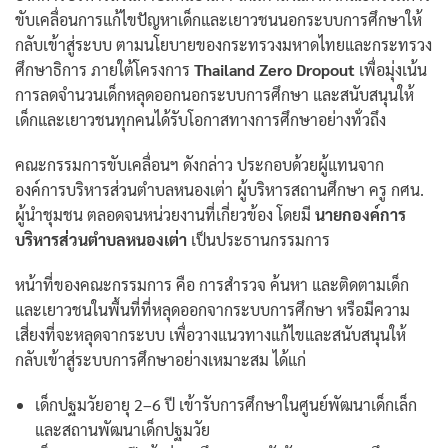
ขับเคลื่อนการแก้ไขปัญหาเด็กและเยาวชนนอกระบบการศึกษาให้
กลับเข้าสู่ระบบ ตามนโยบายของกระทรวงมหาดไทยและกระทรวง
ศึกษาธิการ ภายใต้โครงการ
Thailand Zero Dropout
เพื่อมุ่งเน้น
การลดจำนวนเด็กหลุดออกนอกระบบการศึกษา และสนับสนุนให้
เด็กและเยาวชนทุกคนได้รับโอกาสทางการศึกษาอย่างทั่วถึง
คณะกรรมการขับเคลื่อนฯ ดังกล่าว ประกอบด้วยผู้แทนจาก
องค์การบริหารส่วนตำบลหนองเต่า ผู้บริหารสถานศึกษา ครู กศน.
ผู้นำชุมชน ตลอดจนหน่วยงานที่เกี่ยวข้อง โดยมี
นายกองค์การ
บริหารส่วนตำบลหนองเต่า
เป็นประธานกรรมการ
หน้าที่ของคณะกรรมการ คือ การสำรวจ ค้นหา และติดตามเด็ก
และเยาวชนในพื้นที่ที่หลุดออกจากระบบการศึกษา หรือมีความ
เสี่ยงที่จะหลุดจากระบบ เพื่อวางแนวทางแก้ไขและสนับสนุนให้
กลับเข้าสู่ระบบการศึกษาอย่างเหมาะสม ได้แก่
เด็กปฐมวัยอายุ 2–6 ปี เข้ารับการศึกษาในศูนย์พัฒนาเด็กเล็ก
และสถานพัฒนาเด็กปฐมวัย