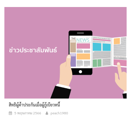
สิทธิผู้ค้ำประกันเมื่อผู้กู้เบียวหนี้
5 พฤษภาคม 2566
peach1980