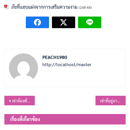
ภัยที่แอบแฝงจากการเสริมความงาม
(248 kB)
PEACH1980
http://localhost/master
แนะแนว
เช่าห้องพักอาศัย..ให้สบายใจต้องรู้อะไรบ้าง
เช่าที่อยู่อาศัยอย่างไร ไม่ให้ถูกเอาเปรียบ
เรื่อง
เรื่องที่เกี่ยวข้อง