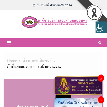
Skip
วันอาทิตย์, สิงหาคม 09, 2026
to
content
Home
ข่าวประชาสัมพันธ์
ภัยที่แอบแฝงจากการเสริมความงาม
×
×