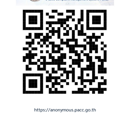
https://anonymous.pacc.go.th