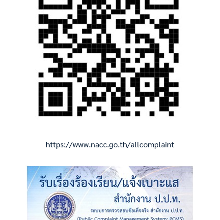
https://www.nacc.go.th/allcomplaint