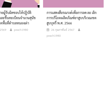
ยผู้รับผิดชอบให้ปฏิบัติ
การแสดงสื่อรณรงค์เพื่อการลด ละ เลิก
จและขึ้นทะเบียนจำนวนสุนัข
การบริโภคผลิตภัณฑ์ยาสูบบริเวณเขต
พื้นที่ตำบลหนองเต่า
สูบบุหรี่ พ.ศ. 2566
 2569
peach1980
26 กุมภาพันธ์ 2567
peach1980