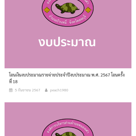
โอนเงินงบประมาณรายจ่ายประจำปีงบประมาณ พ.ศ. 2567 โอนครั้ง
ที่ 18
5 กันยายน 2567
peach1980