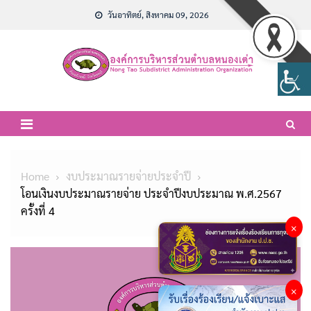
Skip
วันอาทิตย์, สิงหาคม 09, 2026
to
content
Home
งบประมาณรายจ่ายประจำปี
โอนเงินงบประมาณรายจ่าย ประจำปีงบประมาณ พ.ศ.2567
ครั้งที่ 4
×
×