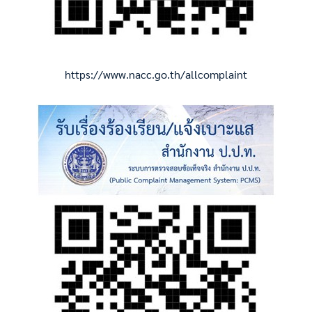
https://www.nacc.go.th/allcomplaint