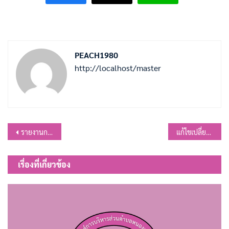
PEACH1980
http://localhost/master
แนะแนว
รายงานการประชุมสภา สมัยวิสามัญ สมัยที่ 1 ครั้งที่ 1/2567
แก้ไขเปลี่ยนแปลงคำชี้แจงงบประมาณรายจ่าย ประจำปีงบประมาณ พ.ศ.2567 ครั้งที่ 2
เรื่อง
เรื่องที่เกี่ยวข้อง