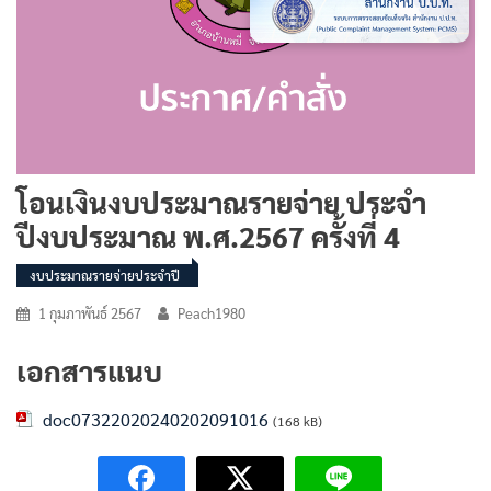
โอนเงินงบประมาณรายจ่าย ประจำ
ปีงบประมาณ พ.ศ.2567 ครั้งที่ 4
งบประมาณรายจ่ายประจำปี
1 กุมภาพันธ์ 2567
Peach1980
เอกสารแนบ
doc07322020240202091016
(168 kB)