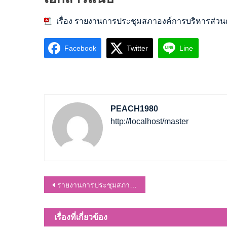
เรื่อง รายงานการประชุมสภาองค์การบริหารส่วนตำบ
Facebook
Twitter
Line
PEACH1980
http://localhost/master
แนะแนว
รายงานการประชุมสภา สมัยสามัญ สมัยที่ 4 ครั้งที่ 2/2566
เรื่อง
เรื่องที่เกี่ยวข้อง