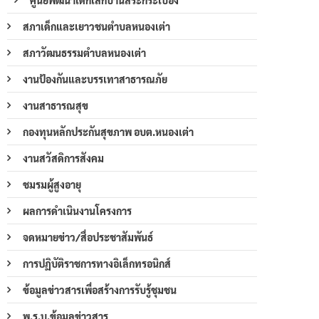
สภาเด็กและเยาวชนตำบลหนองเต่า
สภาวัฒนธรรมตำบลหนองเต่า
งานป้องกันและบรรเทาสาธารณภัย
งานสาธารณสุข
กองทุนหลักประกันสุขภาพ อบต.หนองเต่า
งานสวัสดิการสังคม
ชมรมผู้สูงอายุ
ผลการดำเนินงานโครงการ
จดหมายข่าว/สื่อประชาสัมพันธ์
การปฏิบัติราชการทางอิเล็กทรอนิกส์
ข้อมูลข่าวสารเพื่อสร้างการรับรู้ชุมชน
พ.ร.บ.ข้อมูลข่าวสาร