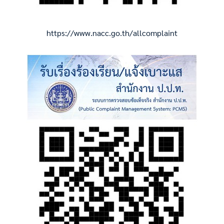
https://www.nacc.go.th/allcomplaint