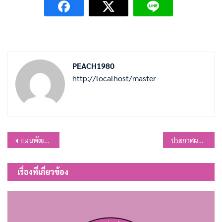
PEACH1980
http://localhost/master
แนะแนว
แผนพัฒนาท้องถิ่น เพิ่มเติม ครั้งที่ 1/2569 พ.ศ.2566-2570
ประกาศผลผู้ชนะการจัดซื้อจัดจ้างหรือผู้ได้รับการคัดเลือกและสาระสำคัญของสัญญาหรือข้อตกลงเป็นหนังสือ ประจำไตรมาส 3 (เมษายน 2569 ถึง มิถุนายน 2569)
เรื่อง
เรื่องที่เกี่ยวข้อง