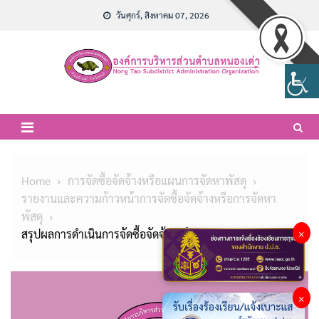
Skip
วันศุกร์, สิงหาคม 07, 2026
to
content
Home
การจัดซื้อจัดจ้างหรือแผนการจัดหาพัสดุ
รายงานและความก้าวหน้าการจัดซื้อจัดจ้างหรือการจัดหา
พัสดุ
สรุปผลการดำเนินการจัดซื้อจัดจ้าง เดือน มิถุนายน 2569
×
×