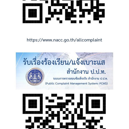
https://www.nacc.go.th/allcomplaint