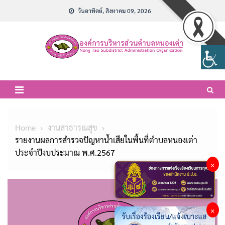
Skip
วันอาทิตย์, สิงหาคม 09, 2026
to
content
Home
งานสาธารณสุข
รายงานผลการสำรวจปัญหาน้ำเสียในพื้นที่ตำบลหนองเต่า
ประจำปีงบประมาณ พ.ศ.2567
×
×