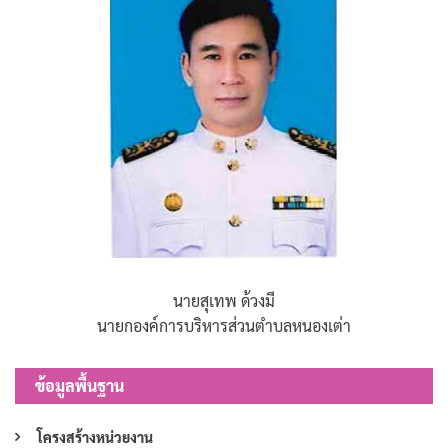
นายสุเทพ ด้วงมี
นายกองค์การบริหารส่วนตำบลหนองเต่า
ข้อมูลพื้นฐาน
โครงสร้างหน่วยงาน