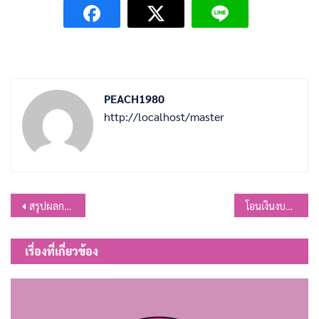
PEACH1980
http://localhost/master
แนะแนว
สรุปผลการดำเนินการจัดซื้อจัดจ้างประจำเดือน เมษายน 2568
โอนเงินงบประมาณรายจ่าย ประจำปีงบประมาณ พ.ศ.2568 โอนครั้งที่ 8
เรื่อง
เรื่องที่เกี่ยวข้อง