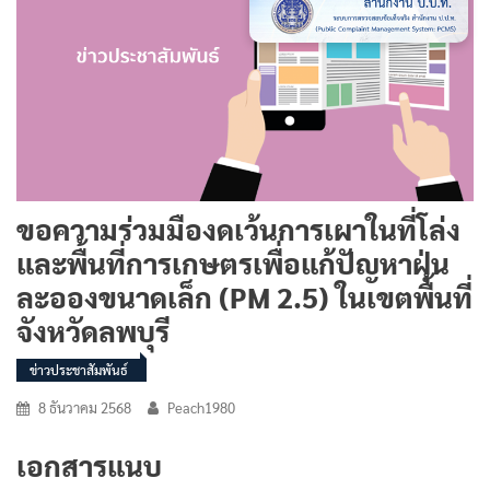
ขอความร่วมมืองดเว้นการเผาในที่โล่ง
และพื้นที่การเกษตรเพื่อแก้ปัญหาฝุ่น
ละอองขนาดเล็ก (PM 2.5) ในเขตพื้นที่
จังหวัดลพบุรี
ข่าวประชาสัมพันธ์
8 ธันวาคม 2568
Peach1980
เอกสารแนบ