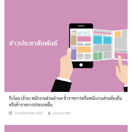
รับโอน (ย้าย) พนักงานส่วนตำบล ข้าราชการหรือพนักงานส่วนท้องถิ่น
หรือข้าราชการประเภทอื่น
14 พฤษภาคม 2567
peach1980