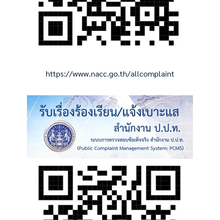
https://www.nacc.go.th/allcomplaint