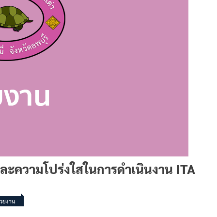
ละความโปร่งใสในการดำเนินงาน ITA
่วยงาน