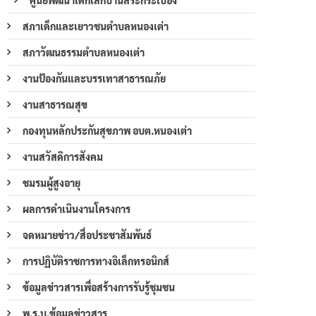
สภาเด็กและเยาวชนตำบลหนองเต่า
สภาวัฒนธรรมตำบลหนองเต่า
งานป้องกันและบรรเทาสาธารณภัย
งานสาธารณสุข
กองทุนหลักประกันสุขภาพ อบต.หนองเต่า
งานสวัสดิการสังคม
ชมรมผู้สูงอายุ
ผลการดำเนินงานโครงการ
จดหมายข่าว/สื่อประชาสัมพันธ์
การปฏิบัติราชการทางอิเล็กทรอนิกส์
ข้อมูลข่าวสารเพื่อสร้างการรับรู้ชุมชน
พ.ร.บ.ข้อมูลข่าวสาร