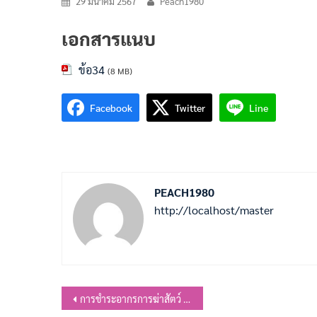
29 มีนาคม 2567
Peach1980
เอกสารแนบ
ข้อ34
(8 MB)
Facebook
Twitter
Line
PEACH1980
http://localhost/master
แนะแนว
การชำระอากรการฆ่าสัตว์ การคืนเงิน อากรการฆ่าสัตว์และการชำระค่าธรรมเนียนมการรับรองให้จำหน่ายเนื้อสัตว์